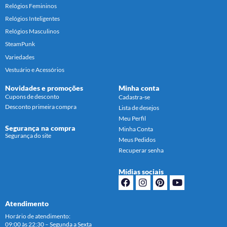
Relógios Femininos
Relógios Inteligentes
Relógios Masculinos
SteamPunk
Variedades
Vestuário e Acessórios
Novidades e promoções
Minha conta
Cupons de desconto
Cadastra-se
Desconto primeira compra
Lista de desejos
Meu Perfil
Segurança na compra
Minha Conta
Segurança do site
Meus Pedidos
Recuperar senha
Mídias sociais
Atendimento
Horário de atendimento:
09:00 às 22:30 – Segunda a Sexta