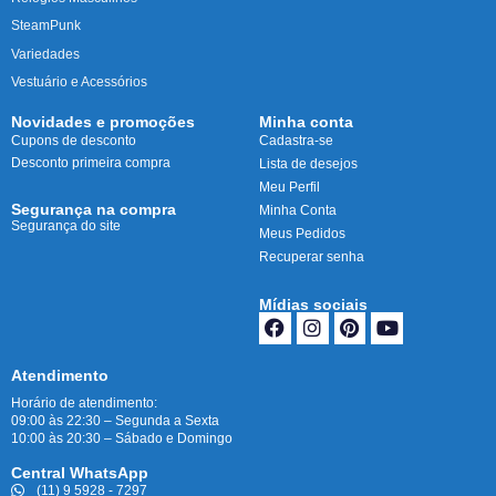
SteamPunk
Variedades
Vestuário e Acessórios
Novidades e promoções
Minha conta
Cupons de desconto
Cadastra-se
Desconto primeira compra
Lista de desejos
Meu Perfil
Segurança na compra
Minha Conta
Segurança do site
Meus Pedidos
Recuperar senha
Mídias sociais
Atendimento
Horário de atendimento:
09:00 às 22:30 – Segunda a Sexta
10:00 às 20:30 – Sábado e Domingo
Central WhatsApp
(11) 9 5928 - 7297