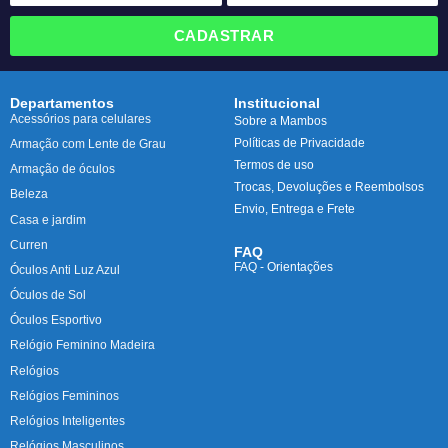
CADASTRAR
Departamentos
Institucional
Acessórios para celulares
Sobre a Mambos
Políticas de Privacidade
Armação com Lente de Grau
Termos de uso
Armação de óculos
Trocas, Devoluções e Reembolsos
Beleza
Envio, Entrega e Frete
Casa e jardim
Curren
FAQ
FAQ - Orientações
Óculos Anti Luz Azul
Óculos de Sol
Óculos Esportivo
Relógio Feminino Madeira
Relógios
Relógios Femininos
Relógios Inteligentes
Relógios Masculinos