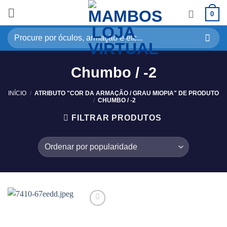
0
Chumbo / -2
INÍCIO
/
ATRIBUTO "COR DA ARMAÇÃO / GRAU MIOPIA" DE PRODUTO
/
CHUMBO / -2
FILTRAR PRODUTOS
Adicionar
aos