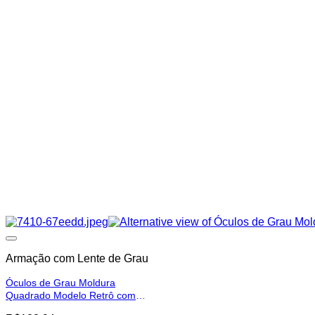
Armação com Lente de Grau
Óculos de Grau Moldura
Quadrado Modelo Retrô com
Lente de Miopia Leve a