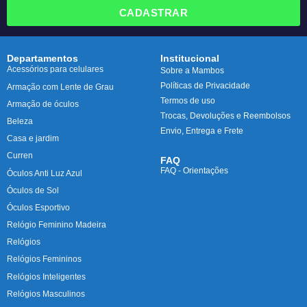
CADASTRAR
Departamentos
Institucional
Acessórios para celulares
Sobre a Mambos
Políticas de Privacidade
Armação com Lente de Grau
Termos de uso
Armação de óculos
Trocas, Devoluções e Reembolsos
Beleza
Envio, Entrega e Frete
Casa e jardim
Curren
FAQ
FAQ - Orientações
Óculos Anti Luz Azul
Óculos de Sol
Óculos Esportivo
Relógio Feminino Madeira
Relógios
Relógios Femininos
Relógios Inteligentes
Relógios Masculinos