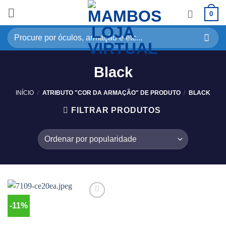
0
Black
INÍCIO
/
ATRIBUTO "COR DA ARMAÇÃO" DE PRODUTO
/
BLACK
FILTRAR PRODUTOS
-11%
Adicionar
aos
meus