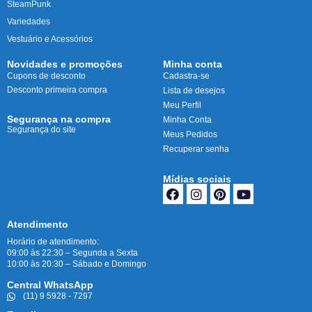
SteamPunk
Variedades
Vestuário e Acessórios
Novidades e promoções
Minha conta
Cupons de desconto
Cadastra-se
Desconto primeira compra
Lista de desejos
Meu Perfil
Segurança na compra
Minha Conta
Segurança do site
Meus Pedidos
Recuperar senha
Mídias sociais
Atendimento
Horário de atendimento:
09:00 às 22:30 – Segunda a Sexta
10:00 às 20:30 – Sábado e Domingo
Central WhatsApp
(11) 9 5928 - 7297