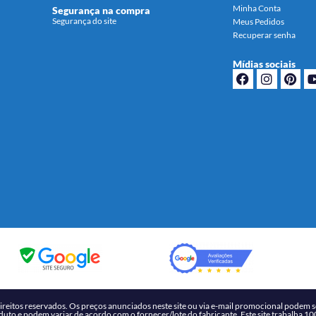
Minha Conta
Segurança na compra
Segurança do site
Meus Pedidos
Recuperar senha
Mídias sociais
tos reservados. Os preços anunciados neste site ou via e-mail promocional podem se
oduto e podem variar de acordo com o fornecer/lote do fabricante. Este site trabalha 1