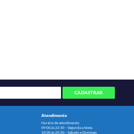
CADASTRAR
Atendimento
Horário de atendimento:
09:00 às 22:30 – Segunda a Sexta
10:00 às 20:30 – Sábado e Domingo