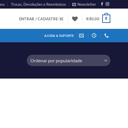
uso
Trocas, Devoluções e Reembolsos
Newsletter
0
ENTRAR / CADASTRE-SE
R$
0,00
AJUDA & SUPORTE