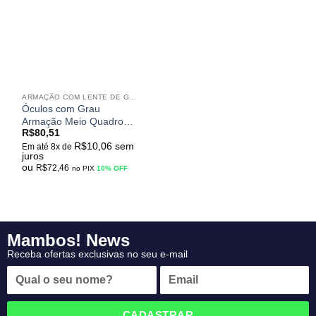
meus
desejos
ARMAÇÃO COM LENTE DE GRAU
Óculos com Grau
Armação Meio Quadro
R$
80,51
Miopia Leve a Moderada
R$
10,06
sem
Unissex Student Gold
Em até 8x de
juros
ou
R$
72,46
no PIX
10% OFF
Mambos! News
Receba ofertas exclusivas no seu e-mail
CADASTRAR