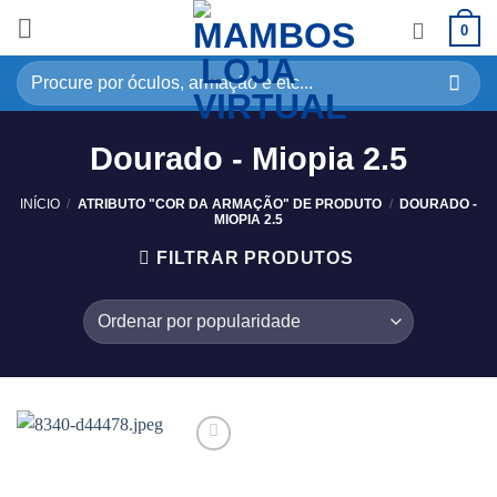
0
Dourado - Miopia 2.5
INÍCIO
/
ATRIBUTO "COR DA ARMAÇÃO" DE PRODUTO
/
DOURADO -
MIOPIA 2.5
FILTRAR PRODUTOS
Adicionar
aos