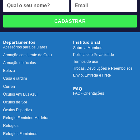
CADASTRAR
Departamentos
Institucional
Acessórios para celulares
Sobre a Mambos
Políticas de Privacidade
Armação com Lente de Grau
Termos de uso
Armação de óculos
Trocas, Devoluções e Reembolsos
Beleza
Envio, Entrega e Frete
Casa e jardim
Curren
FAQ
FAQ - Orientações
Óculos Anti Luz Azul
Óculos de Sol
Óculos Esportivo
Relógio Feminino Madeira
Relógios
Relógios Femininos