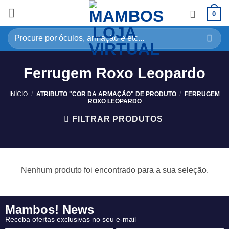
0
Ferrugem Roxo Leopardo
INÍCIO
/
ATRIBUTO "COR DA ARMAÇÃO" DE PRODUTO
/
FERRUGEM
ROXO LEOPARDO
FILTRAR PRODUTOS
Nenhum produto foi encontrado para a sua seleção.
Mambos! News
Receba ofertas exclusivas no seu e-mail