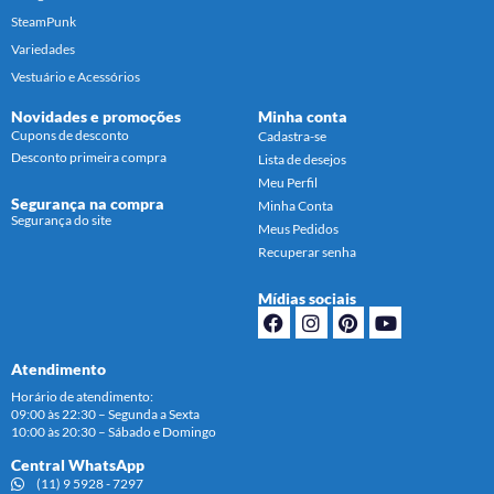
SteamPunk
Variedades
Vestuário e Acessórios
Novidades e promoções
Minha conta
Cupons de desconto
Cadastra-se
Desconto primeira compra
Lista de desejos
Meu Perfil
Segurança na compra
Minha Conta
Segurança do site
Meus Pedidos
Recuperar senha
Mídias sociais
Atendimento
Horário de atendimento:
09:00 às 22:30 – Segunda a Sexta
10:00 às 20:30 – Sábado e Domingo
Central WhatsApp
(11) 9 5928 - 7297