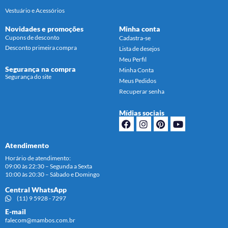
Vestuário e Acessórios
Novidades e promoções
Minha conta
Cupons de desconto
Cadastra-se
Desconto primeira compra
Lista de desejos
Meu Perfil
Segurança na compra
Minha Conta
Segurança do site
Meus Pedidos
Recuperar senha
Mídias sociais
Atendimento
Horário de atendimento:
09:00 às 22:30 – Segunda a Sexta
10:00 às 20:30 – Sábado e Domingo
Central WhatsApp
(11) 9 5928 - 7297
E-mail
falecom@mambos.com.br