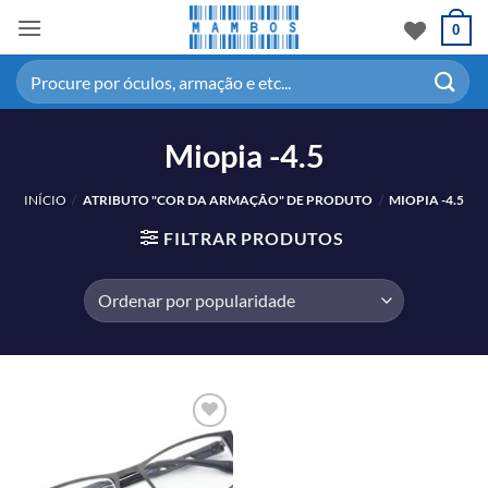
0
Miopia -4.5
INÍCIO
/
ATRIBUTO "COR DA ARMAÇÃO" DE PRODUTO
/
MIOPIA -4.5
FILTRAR PRODUTOS
Adicionar
aos meus
desejos