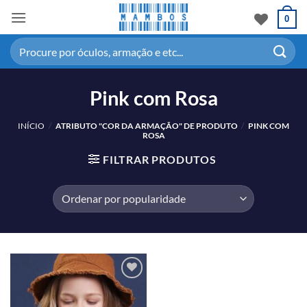
0
Pink com Rosa
INÍCIO
/
ATRIBUTO "COR DA ARMAÇÃO" DE PRODUTO
/
PINK COM
ROSA
FILTRAR PRODUTOS
Adicionar
aos meus
desejos