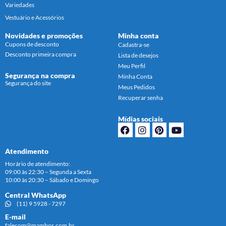
Variedades
Vestuário e Acessórios
Novidades e promoções
Minha conta
Cupons de desconto
Cadastra-se
Desconto primeira compra
Lista de desejos
Meu Perfil
Segurança na compra
Minha Conta
Segurança do site
Meus Pedidos
Recuperar senha
Mídias sociais
Atendimento
Horário de atendimento:
09:00 às 22:30 – Segunda a Sexta
10:00 às 20:30 – Sábado e Domingo
Central WhatsApp
(11) 9 5928 - 7297
E-mail
falecom@mambos.com.br