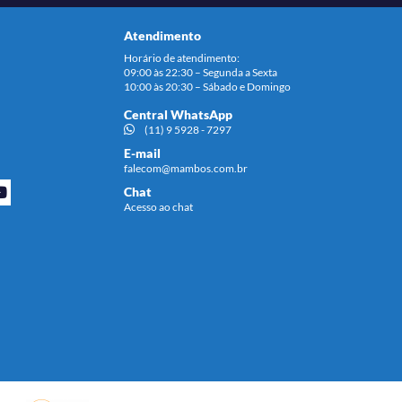
Atendimento
Horário de atendimento:
09:00 às 22:30 – Segunda a Sexta
10:00 às 20:30 – Sábado e Domingo
Central WhatsApp
(11) 9 5928 - 7297
E-mail
falecom@mambos.com.br
Chat
Acesso ao chat