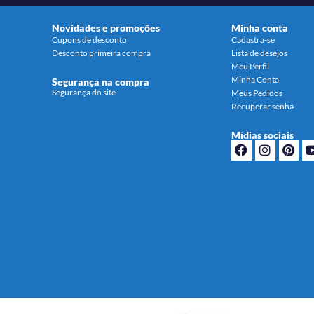
Novidades e promoções
Minha conta
Cupons de desconto
Cadastra-se
Desconto primeira compra
Lista de desejos
Meu Perfil
Minha Conta
Segurança na compra
Segurança do site
Meus Pedidos
Recuperar senha
Mídias sociais