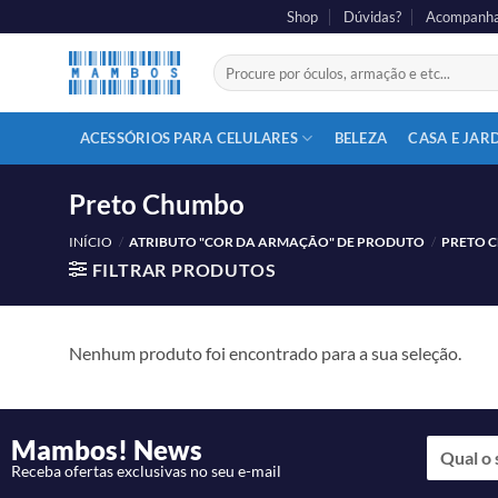
Shop
Dúvidas?
Acompanha
ACESSÓRIOS PARA CELULARES
BELEZA
CASA E JAR
Preto Chumbo
INÍCIO
/
ATRIBUTO "COR DA ARMAÇÃO" DE PRODUTO
/
PRETO 
FILTRAR PRODUTOS
Nenhum produto foi encontrado para a sua seleção.
Mambos! News
Receba ofertas exclusivas no seu e-mail