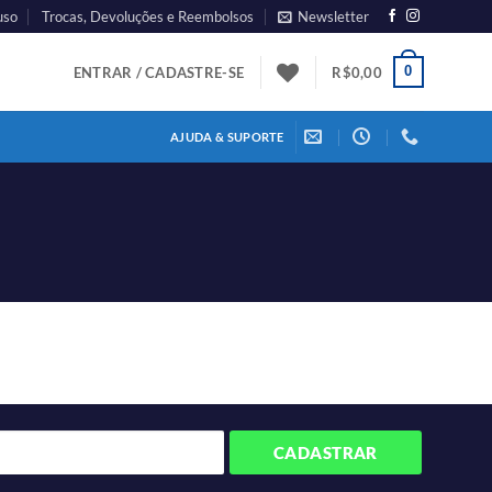
uso
Trocas, Devoluções e Reembolsos
Newsletter
0
ENTRAR / CADASTRE-SE
R$
0,00
AJUDA & SUPORTE
CADASTRAR