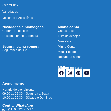
SteamPunk
Variedades
Vestuário e Acessórios
Novidades e promoções
Minha conta
Cupons de desconto
Cadastra-se
Desconto primeira compra
Lista de desejos
Meu Perfil
Segurança na compra
Minha Conta
Segurança do site
Meus Pedidos
Recuperar senha
Mídias sociais
Atendimento
Horário de atendimento:
09:00 às 22:30 – Segunda a Sexta
10:00 às 20:30 – Sábado e Domingo
Central WhatsApp
(11) 9 5928 - 7297