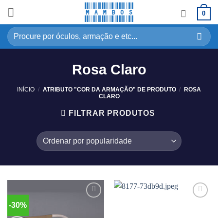
0
Rosa Claro
INÍCIO
/
ATRIBUTO "COR DA ARMAÇÃO" DE PRODUTO
/
ROSA
CLARO
FILTRAR PRODUTOS
-30%
Adicionar
Adicionar
aos
aos