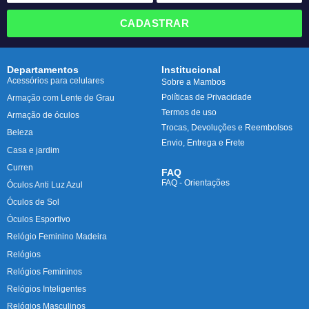
CADASTRAR
Departamentos
Institucional
Acessórios para celulares
Sobre a Mambos
Políticas de Privacidade
Armação com Lente de Grau
Termos de uso
Armação de óculos
Trocas, Devoluções e Reembolsos
Beleza
Envio, Entrega e Frete
Casa e jardim
Curren
FAQ
FAQ - Orientações
Óculos Anti Luz Azul
Óculos de Sol
Óculos Esportivo
Relógio Feminino Madeira
Relógios
Relógios Femininos
Relógios Inteligentes
Relógios Masculinos