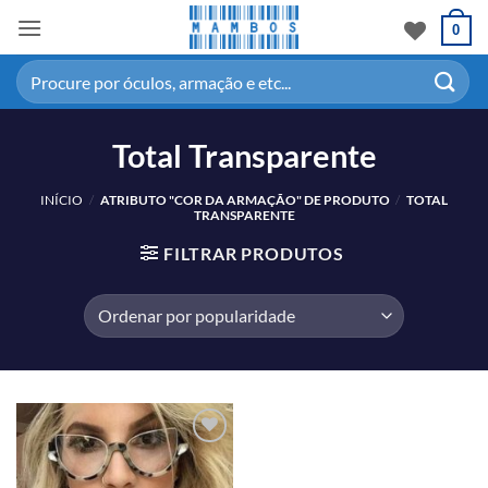
0
Total Transparente
INÍCIO
/
ATRIBUTO "COR DA ARMAÇÃO" DE PRODUTO
/
TOTAL
TRANSPARENTE
FILTRAR PRODUTOS
Adicionar
aos meus
desejos