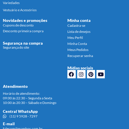
Variedades
Vestuário e Acessórios
Novidades e promoções
Minha conta
Cupons de desconto
Cadastra-se
Desconto primeira compra
Lista de desejos
Meu Perfil
Segurança na compra
Minha Conta
Segurança do site
Meus Pedidos
Recuperar senha
Mídias sociais
Atendimento
Horário de atendimento:
09:00 às 22:30 – Segunda a Sexta
10:00 às 20:30 – Sábado e Domingo
Central WhatsApp
(11) 9 5928 - 7297
E-mail
falecom@mambos.com.br