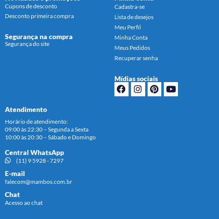
Cupons de desconto
Cadastra-se
Desconto primeira compra
Lista de desejos
Meu Perfil
Segurança na compra
Minha Conta
Segurança do site
Meus Pedidos
Recuperar senha
Mídias sociais
Atendimento
Horário de atendimento:
09:00 às 22:30 – Segunda a Sexta
10:00 às 20:30 – Sábado e Domingo
Central WhatsApp
(11) 9 5928 - 7297
E-mail
falecom@mambos.com.br
Chat
Acesso ao chat