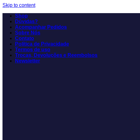
Skip to content
Shop
Dúvidas?
Acompanhar Pedidos
Sobre Nós
Contato
Política de Privacidade
Termos de uso
Trocas, Devoluções e Reembolsos
Newsletter