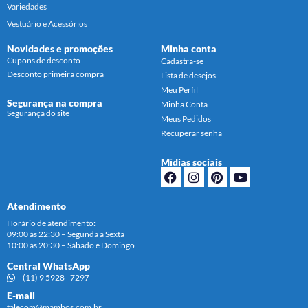
Variedades
Vestuário e Acessórios
Novidades e promoções
Minha conta
Cupons de desconto
Cadastra-se
Desconto primeira compra
Lista de desejos
Meu Perfil
Segurança na compra
Minha Conta
Segurança do site
Meus Pedidos
Recuperar senha
Mídias sociais
Atendimento
Horário de atendimento:
09:00 às 22:30 – Segunda a Sexta
10:00 às 20:30 – Sábado e Domingo
Central WhatsApp
(11) 9 5928 - 7297
E-mail
falecom@mambos.com.br