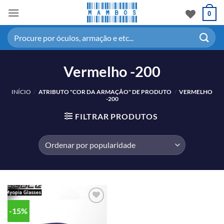
0
Vermelho -200
INÍCIO
/
ATRIBUTO "COR DA ARMAÇÃO" DE PRODUTO
/
VERMELHO
-200
FILTRAR PRODUTOS
-15%
Adicionar
aos meus
desejos