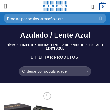
0
Azulado / Lente Azul
INÍCIO
/
ATRIBUTO "COR DAS LENTES" DE PRODUTO
/
AZULADO /
LENTE AZUL
FILTRAR PRODUTOS
Adicionar
aos meus
desejos