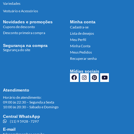
Variedades
Vestuário e Acessórios
Novidades e promoções
Minha conta
Cupons de desconto
Cadastra-se
Desconto primeira compra
Lista de desejos
Meu Perfil
Segurança na compra
Minha Conta
Segurança do site
Meus Pedidos
Recuperar senha
Mídias sociais
Atendimento
Horário de atendimento:
09:00 às 22:30 – Segunda a Sexta
10:00 às 20:30 – Sábado e Domingo
Central WhatsApp
(11) 9 5928 - 7297
E-mail