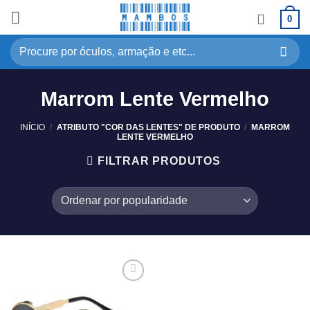
0
Marrom Lente Vermelho
INÍCIO
/
ATRIBUTO "COR DAS LENTES" DE PRODUTO
/
MARROM
LENTE VERMELHO
FILTRAR PRODUTOS
Adicionar
aos