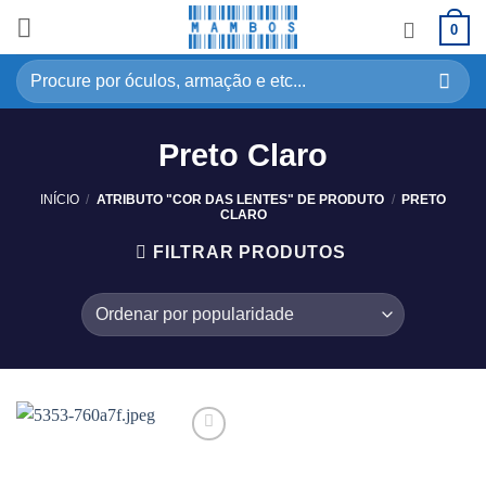
0
Preto Claro
INÍCIO
/
ATRIBUTO "COR DAS LENTES" DE PRODUTO
/
PRETO
CLARO
FILTRAR PRODUTOS
Adicionar
aos