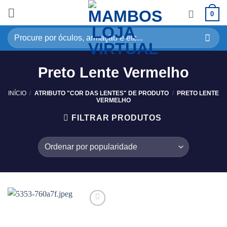
0
Preto Lente Vermelho
INÍCIO
/
ATRIBUTO "COR DAS LENTES" DE PRODUTO
/
PRETO LENTE
VERMELHO
FILTRAR PRODUTOS
Adicionar
aos