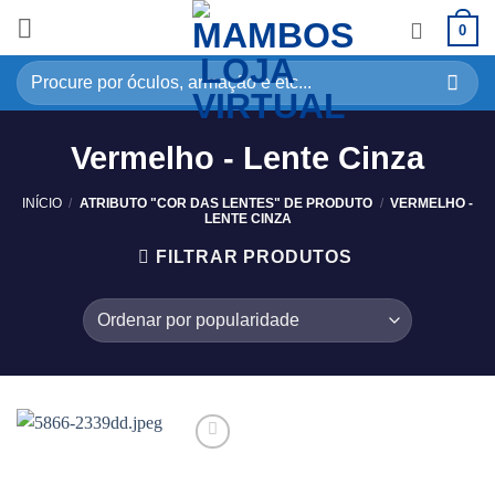
0
Vermelho - Lente Cinza
INÍCIO
/
ATRIBUTO "COR DAS LENTES" DE PRODUTO
/
VERMELHO -
LENTE CINZA
FILTRAR PRODUTOS
Adicionar
aos