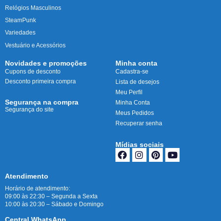
Relógios Masculinos
SteamPunk
Variedades
Vestuário e Acessórios
Novidades e promoções
Minha conta
Cupons de desconto
Cadastra-se
Desconto primeira compra
Lista de desejos
Meu Perfil
Segurança na compra
Minha Conta
Segurança do site
Meus Pedidos
Recuperar senha
Mídias sociais
Atendimento
Horário de atendimento:
09:00 às 22:30 – Segunda a Sexta
10:00 às 20:30 – Sábado e Domingo
Central WhatsApp