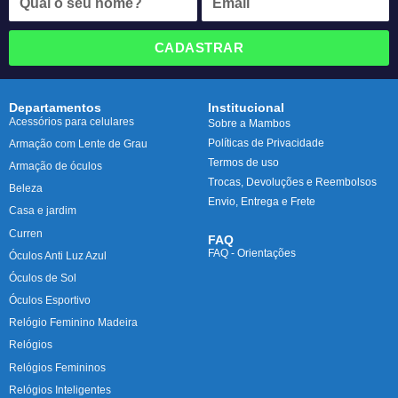
CADASTRAR
Departamentos
Institucional
Acessórios para celulares
Sobre a Mambos
Políticas de Privacidade
Armação com Lente de Grau
Termos de uso
Armação de óculos
Trocas, Devoluções e Reembolsos
Beleza
Envio, Entrega e Frete
Casa e jardim
Curren
FAQ
FAQ - Orientações
Óculos Anti Luz Azul
Óculos de Sol
Óculos Esportivo
Relógio Feminino Madeira
Relógios
Relógios Femininos
Relógios Inteligentes