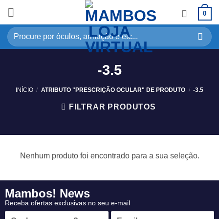
0
-3.5
INÍCIO
/
ATRIBUTO "PRESCRIÇÃO OCULAR" DE PRODUTO
/
-3.5
FILTRAR PRODUTOS
Nenhum produto foi encontrado para a sua seleção.
Mambos! News
Receba ofertas exclusivas no seu e-mail