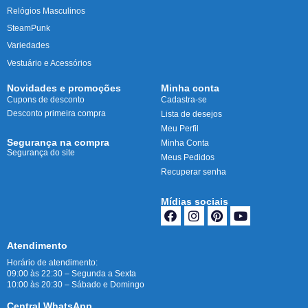
Relógios Masculinos
SteamPunk
Variedades
Vestuário e Acessórios
Novidades e promoções
Minha conta
Cupons de desconto
Cadastra-se
Desconto primeira compra
Lista de desejos
Meu Perfil
Segurança na compra
Minha Conta
Segurança do site
Meus Pedidos
Recuperar senha
Mídias sociais
Atendimento
Horário de atendimento:
09:00 às 22:30 – Segunda a Sexta
10:00 às 20:30 – Sábado e Domingo
Central WhatsApp