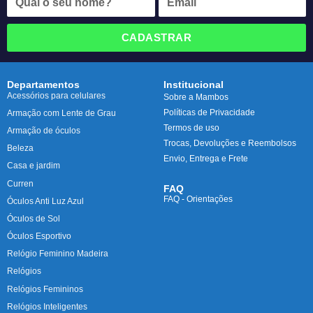
CADASTRAR
Departamentos
Institucional
Acessórios para celulares
Sobre a Mambos
Políticas de Privacidade
Armação com Lente de Grau
Termos de uso
Armação de óculos
Trocas, Devoluções e Reembolsos
Beleza
Envio, Entrega e Frete
Casa e jardim
Curren
FAQ
FAQ - Orientações
Óculos Anti Luz Azul
Óculos de Sol
Óculos Esportivo
Relógio Feminino Madeira
Relógios
Relógios Femininos
Relógios Inteligentes