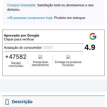
Compra Garantida:
Satisfação total ou devolvemos o seu
dinheiro.
+
45
pessoas compraram hoje:
Produto em estoque.
Aprovado por Google
.
Clique para verificar
4.9
Avaliação do consumidor





+
47582
Presta bom
Entrega os produtos
Vendas
atendimento
no prazo
concluídas
Descrição