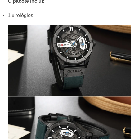
O pacote inclui:
1 x relógios