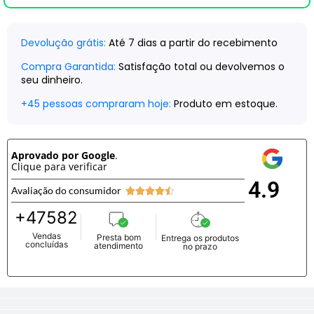
Devolução grátis:
Até 7 dias a partir do recebimento
Compra Garantida:
Satisfação total ou devolvemos o
seu dinheiro.
+
45
pessoas compraram hoje:
Produto em estoque.
Aprovado por Google
.
Clique para verificar
4.9
Avaliação do consumidor





+
47582
Vendas
Presta bom
Entrega os produtos
concluídas
atendimento
no prazo