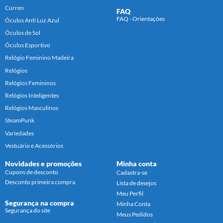
Curren
FAQ
FAQ - Orientações
Óculos Anti Luz Azul
Óculos de Sol
Óculos Esportivo
Relógio Feminino Madeira
Relógios
Relógios Femininos
Relógios Inteligentes
Relógios Masculinos
SteamPunk
Variedades
Vestuário e Acessórios
Novidades e promoções
Minha conta
Cupons de desconto
Cadastra-se
Desconto primeira compra
Lista de desejos
Meu Perfil
Segurança na compra
Minha Conta
Segurança do site
Meus Pedidos