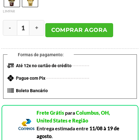
LIMPAR
COMPRAR AGORA
Formas de pagamento:
Até 12x no cartão de crédito
Pague com Pix
Boleto Bancário
Frete Grátis
para
Columbus, OH,
United States e Região
Entrega estimada entre
11/08 à 19 de
agosto
.