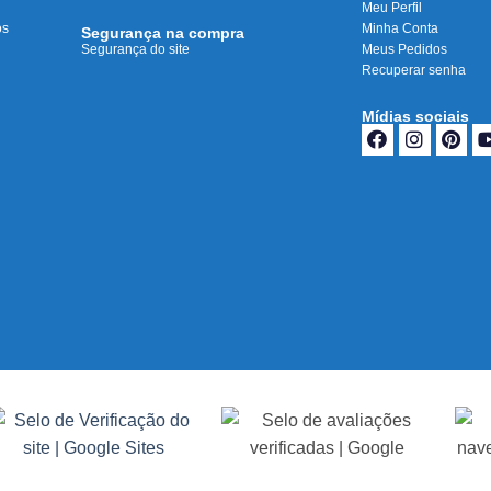
Meu Perfil
os
Minha Conta
Segurança na compra
Segurança do site
Meus Pedidos
Recuperar senha
Mídias sociais