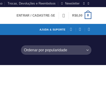
so
Trocas, Devoluções e Reembolsos
Newsletter
0
ENTRAR / CADASTRE-SE
R$
0,00
AJUDA & SUPORTE