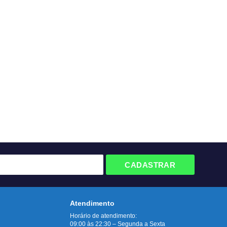
CADASTRAR
Atendimento
Horário de atendimento:
09:00 às 22:30 – Segunda a Sexta