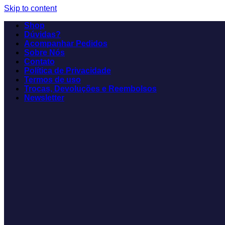
Skip to content
Shop
Dúvidas?
Acompanhar Pedidos
Sobre Nós
Contato
Política de Privacidade
Termos de uso
Trocas, Devoluções e Reembolsos
Newsletter