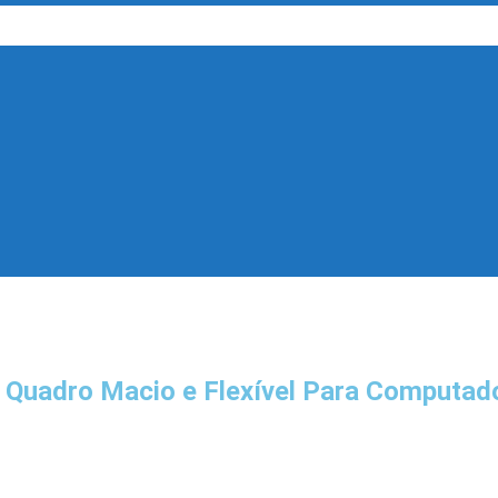
ul Quadro Macio e Flexível Para Computad