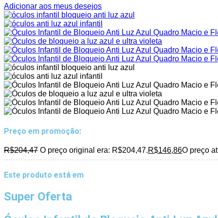
Adicionar aos meus desejos
Preço em promoção:
R$
204,47
O preço original era: R$204,47.
R$
146,86
O preço at
Este produto está em
Super Oferta