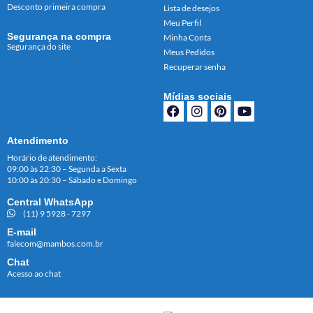
Desconto primeira compra
Lista de desejos
Meu Perfil
Segurança na compra
Minha Conta
Segurança do site
Meus Pedidos
Recuperar senha
Mídias sociais
Atendimento
Horário de atendimento:
09:00 às 22:30 – Segunda a Sexta
10:00 às 20:30 – Sábado e Domingo
Central WhatsApp
(11) 9 5928 - 7297
E-mail
falecom@mambos.com.br
Chat
Acesso ao chat