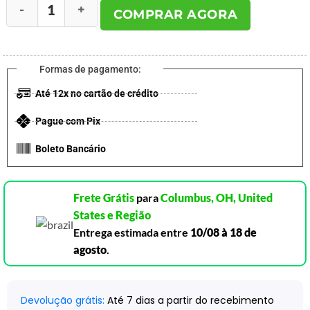
COMPRAR AGORA
Formas de pagamento:
Até 12x no cartão de crédito
Pague com Pix
Boleto Bancário
Frete Grátis
para
Columbus, OH, United
States e Região
Entrega estimada entre
10/08 à 18 de
agosto
.
Devolução grátis:
Até 7 dias a partir do recebimento