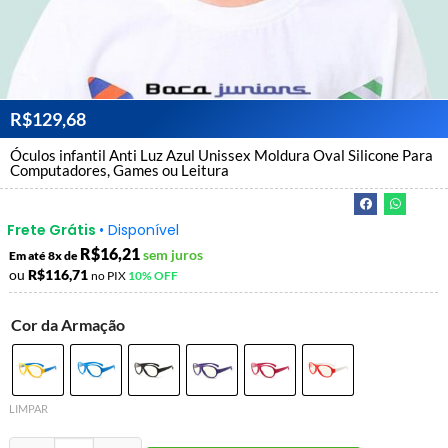
R$
129,68
Óculos infantil Anti Luz Azul Unissex Moldura Oval Silicone Para
Computadores, Games ou Leitura
Frete Grátis
• Disponível
R$
16,21
sem juros
Em até 8x de
ou
R$
116,71
no PIX
10% OFF
Cor da Armação
LIMPAR