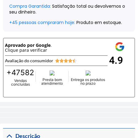
Compra Garantida:
Satisfação total ou devolvemos o
seu dinheiro.
+
45
pessoas compraram hoje:
Produto em estoque.
Aprovado por Google
.
Clique para verificar
4.9
Avaliação do consumidor





+
47582
Presta bom
Entrega os produtos
Vendas
atendimento
no prazo
concluídas
Descrição